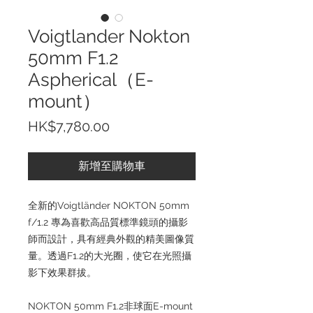
Voigtlander Nokton
50mm F1.2
Aspherical（E-
mount）
價
HK$7,780.00
格
新增至購物車
全新的Voigtländer NOKTON 50mm
f/1.2 專為喜歡高品質標準鏡頭的攝影
師而設計，具有經典外觀的精美圖像質
量。透過F1.2的大光圈，使它在光照攝
影下效果群拔。
NOKTON 50mm F1.2非球面E-mount